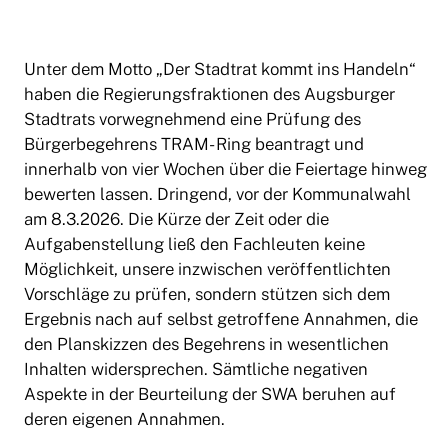
Unter dem Motto „Der Stadtrat kommt ins Handeln“
haben die Regierungsfraktionen des Augsburger
Stadtrats vorwegnehmend eine Prüfung des
Bürgerbegehrens TRAM- Ring beantragt und
innerhalb von vier Wochen über die Feiertage hinweg
bewerten lassen. Dringend, vor der Kommunalwahl
am 8.3.2026. Die Kürze der Zeit oder die
Aufgabenstellung ließ den Fachleuten keine
Möglichkeit, unsere inzwischen veröffentlichten
Vorschläge zu prüfen, sondern stützen sich dem
Ergebnis nach auf selbst getroffene Annahmen, die
den Planskizzen des Begehrens in wesentlichen
Inhalten widersprechen. Sämtliche negativen
Aspekte in der Beurteilung der SWA beruhen auf
deren eigenen Annahmen.