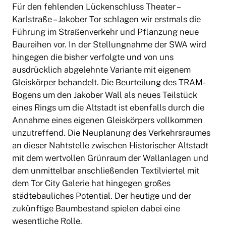
Für den fehlenden Lückenschluss Theater –
Karlstraße – Jakober Tor schlagen wir erstmals die
Führung im Straßenverkehr und Pflanzung neue
Baureihen vor. In der Stellungnahme der SWA wird
hingegen die bisher verfolgte und von uns
ausdrücklich abgelehnte Variante mit eigenem
Gleiskörper behandelt. Die Beurteilung des TRAM-
Bogens um den Jakober Wall als neues Teilstück
eines Rings um die Altstadt ist ebenfalls durch die
Annahme eines eigenen Gleiskörpers vollkommen
unzutreffend. Die Neuplanung des Verkehrsraumes
an dieser Nahtstelle zwischen Historischer Altstadt
mit dem wertvollen Grünraum der Wallanlagen und
dem unmittelbar anschließenden Textilviertel mit
dem Tor City Galerie hat hingegen großes
städtebauliches Potential. Der heutige und der
zukünftige Baumbestand spielen dabei eine
wesentliche Rolle.